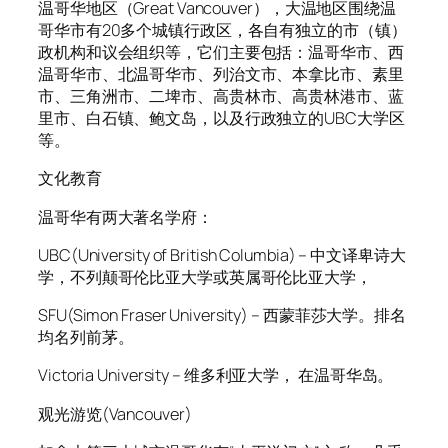
温哥华地区（Great Vancouver），大温地区围绕温
哥华市有20多个城镇行政区，各自有独立的市（镇）
政机构和议会组织等，它们主要包括：温哥华市、西
温哥华市、北温哥华市、列治文市、本拿比市、素里
市、三角洲市、二埤市、高贵林市、高贵林港市、蓝
里市、白石镇、鲍文岛，以及行政独立的UBC大学区
等。
文化教育
温哥华有两大著名学府：
UBC(University of British Columbia) – 中文译卑诗大
学，不列颠哥伦比亚大学或英属哥伦比亚大学，
SFU(Simon Fraser University) – 西蒙菲莎大学。排名
均名列前茅。
Victoria University – 维多利亚大学， 在温哥华岛。
观光游览(Vancouver)