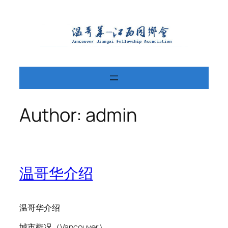
Skip
to
content
Author:
admin
温哥华介绍
温哥华介绍
城市概况（Vancouver）