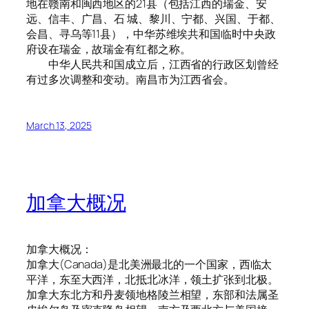
地在赣南和闽西地区的21县（包括江西的瑞金、安
远、信丰、广昌、石 城、黎川、宁都、兴国、于都、
会昌、寻乌等11县），中华苏维埃共和国临时中央政
府设在瑞金，故瑞金有红都之称。
中华人民共和国成立后，江西省的行政区划曾经
有过多次调整和变动。南昌市为江西省会。
March 13, 2025
加拿大概况
加拿大概况：
加拿大(Canada)是北美洲最北的一个国家，西临太
平洋，东至大西洋，北抵北冰洋，领土扩张到北极。
加拿大东北方和丹麦领地格陵兰相望，东部和法属圣