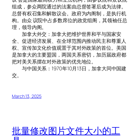
组成，参众两院通过的法案由总督签署后成为法律。
总督有权召集和解散议会。政府为内阁制，是执行机
构。由众 议院中占多数席位的政党组阁，其领袖任总
理，领导内阁。
加拿大外交：加拿大把维护世界和平与国家安
全、促进经济发展、在全球范围内推动民主和尊重人
权、宣传加文化价值观置于其对外政策的首位。美国
是加拿大的主要盟国，两国关系密切，加历届政府都
把对美关系摆在对外政策的优先地位。
与中国关系：1970年10月13日，加拿大同中国建
交。
March 13, 2025
批量修改图片文件大小的工