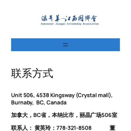
Skip
to
content
联系方式
Unit 506, 4538 Kingsway (Crystal mall),
Burnaby, BC, Canada
加拿大，BC省，本纳比市，丽晶广场506室
联系人： 黄英玲：778-321-8508
董