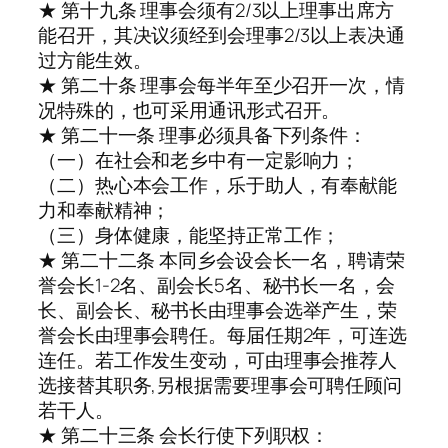
★ 第十九条 理事会须有2/3以上理事出席方
能召开，其决议须经到会理事2/3以上表决通
过方能生效。
★ 第二十条 理事会每半年至少召开一次，情
况特殊的，也可采用通讯形式召开。
★ 第二十一条 理事必须具备下列条件：
（一）在社会和老乡中有一定影响力；
（二）热心本会工作，乐于助人，有奉献能
力和奉献精神；
（三）身体健康，能坚持正常工作；
★ 第二十二条 本同乡会设会长一名，聘请荣
誉会长1-2名、副会长5名、秘书长一名，会
长、副会长、秘书长由理事会选举产生，荣
誉会长由理事会聘任。每届任期2年，可连选
连任。若工作发生变动，可由理事会推荐人
选接替其职务,另根据需要理事会可聘任顾问
若干人。
★ 第二十三条 会长行使下列职权：