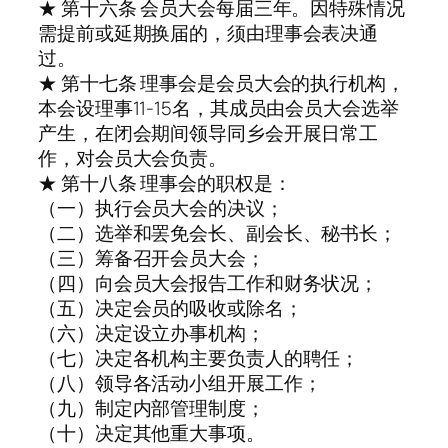
★ 第十六条 会员大会每届三年。因特殊情况
需提前或延期换届的，须由理事会表决通
过。
★ 第十七条 理事会是会员大会的执行机构，
本会设理事11-15名，其成员由会员大会选举
产生，在闭会期间领导同乡会开展日常工
作，对会员大会负责。
★ 第十八条 理事会的职权是：
（一）执行会员大会的决议；
（二）选举和罢免会长、副会长、秘书长；
（三）筹备召开会员大会；
（四）向会员大会报告工作和财务状况；
（五）决定会员的吸收或除名；
（六）决定设立办事机构；
（七）决定各机构主要负责人的聘任；
（八）领导各活动小组开展工作；
（九）制定内部管理制度；
（十）决定其他重大事项。