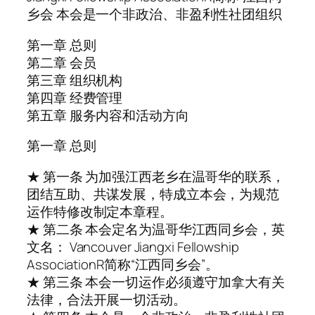
乡会 本会是一个非政治、非盈利性社团组织
第一章 总则
第二章 会员
第三章 组织机构
第四章 经费管理
第五章 服务内容和活动方向
第一章 总则
★ 第一条 为加强江西老乡在温哥华的联系，
团结互助、共谋发展，特成立本会，为规范
运作特修改制定本章程。
★ 第二条 本会定名为温哥华江西同乡会，英
文名： Vancouver Jiangxi Fellowship
AssociationR简称“江西同乡会”。
★ 第三条 本会一切运作必须遵守加拿大有关
法律，合法开展一切活动。