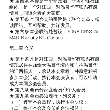
★ 第四条 本会是一个非政治、非盈利性社团
组织，是一个对江西、对温哥华有联系有感
情且志同道合者的大家庭。
★ 第五条 本同乡会的宗旨是：联合会员，精
诚团结、互相帮助、共谋发展。
★ 第六条 本会联络处暂设： 506# CRYSTAL
MALL Burnaby B.C. Canada.
第二章 会员
★ 第七条 凡是对江西、对温哥华有联系有感
情现居住在加拿大温哥华境内和向往温哥华
的江西籍人士，承认本会章程，并愿意积极
参加本会活动、执行本会决议者，可以申请
成为本同乡会会员。
★ 第八条 会员分家庭会员和个人会员。
★ 第九条 会员必须履行下列义务：
（一）遵守本会章程，执行本会决议；
（二）维护本会及会员的合法权益；