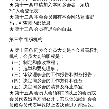
★ 第十一条 申请加入本同乡会者，须填
写“入会登记表”。
★ 第十二条 本会会员拥有本会网站登陆密
码，可查阅内部信息。
★ 第十三条 会员有退会的自由。
第三章 组织机构
★ 第十四条 同乡会会员大会是本会最高权利
机构，会员大会的职权是：
（一）制定和修改章程；
（二）选举和罢免理事；
（三）审议理事会的工作报告和财务报告；
（四）决定同乡会的工作方针和任务；
（五）决定同乡会的清算及终止事宜；
★ 第十五条 会员大会须有2/3以上的会员或
会员代表出席方能召开，其决议须经到会会
员或会员代表半数以上表决通过方能生效。