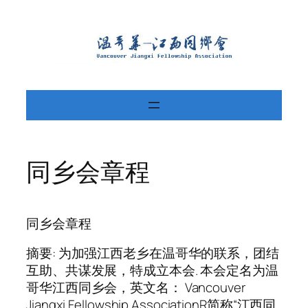
Skip
to
content
同乡会章程
同乡会章程
摘要: 为加强江西老乡在温哥华的联系，团结
互助、共谋发展，特成立本会. 本会定名为温
哥华江西同乡会，英文名： Vancouver
Jiangxi Fellowship AssociationR简称“江西同